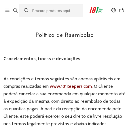
Made by athletes, for athletes
Início
Política de Reembolso
Política de Reembolso
Cancelamentos, trocas e devoluções
As condições e termos seguintes são apenas aplicáveis em
compras realizadas em
www.181Keepers.com
. O Cliente
poderá cancelar a sua encomenda em qualquer momento até
à expedição da mesma, com direito ao reembolso de todas
as quantias pagas. A partir da recepção da encomenda pelo
Cliente, este poderá exercer o seu direito de livre resolução
nos termos legalmente previstos e abaixo indicados,