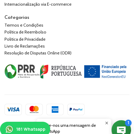
Internacionalização via E-commerce
Categorias
Termos e Condições
Política de Reembolso
Politica de Privacidade
Livro de Reclamações
Resolução de Disputas Online (ODR)
Envie-nos uma mensagem de
2026 181keepers.
WhatsApp
Todos os Direitos Reservados.
Com tecnologia Jumpseller
.