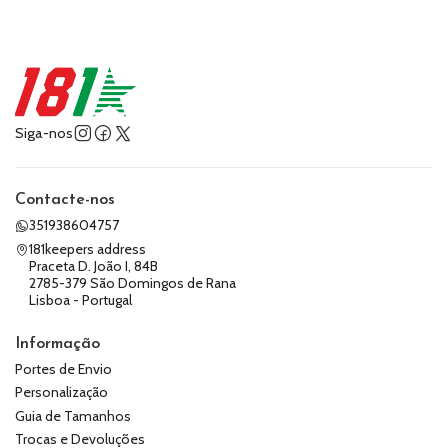
Siga-nos
Contacte-nos
351938604757
181keepers address
Praceta D. João I, 84B
2785-379 São Domingos de Rana
Lisboa - Portugal
Informação
Portes de Envio
Personalização
Guia de Tamanhos
Trocas e Devoluções