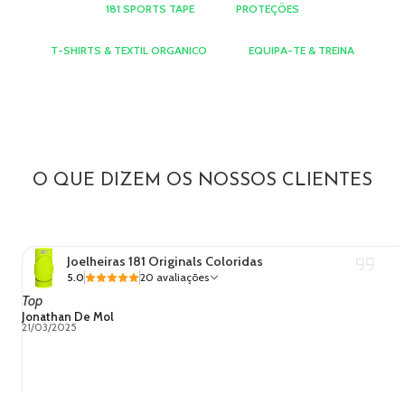
181 SPORTS TAPE
PROTEÇÕES
T-SHIRTS & TEXTIL ORGANICO
EQUIPA-TE & TREINA
O QUE DIZEM OS NOSSOS CLIENTES
Joelheiras 181 Originals Coloridas
5.0
20 avaliações
Top
Jonathan De Mol
21/03/2025