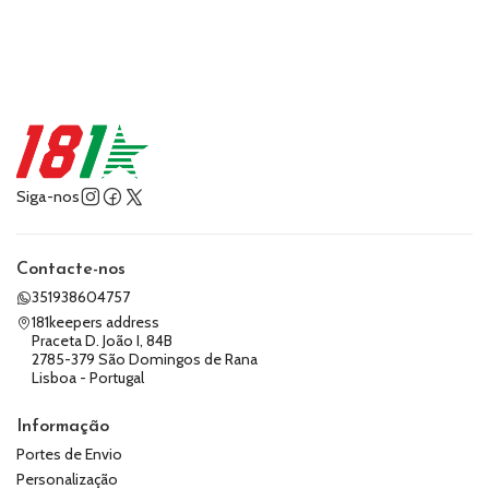
Siga-nos
Contacte-nos
351938604757
181keepers address
Praceta D. João I, 84B
2785-379 São Domingos de Rana
Lisboa - Portugal
Informação
Portes de Envio
Personalização