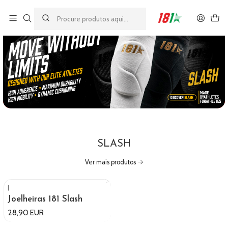
Made by athletes, for athletes
SLASH
Ver mais produtos
|
Joelheiras 181 Slash
28,90 EUR