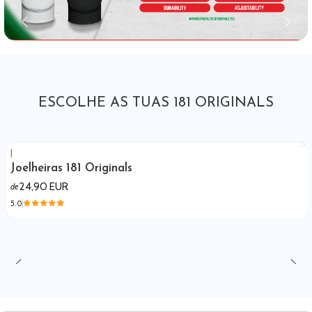
ESCOLHE AS TUAS 181 ORIGINALS
|
Joelheiras 181 Originals
24,90 EUR
de
5.0