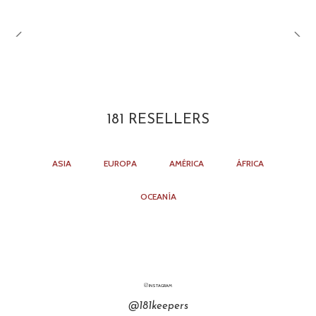
181 RESELLERS
ASIA
EUROPA
AMÉRICA
ÁFRICA
OCEANÍA
INSTAGRAM
@181keepers