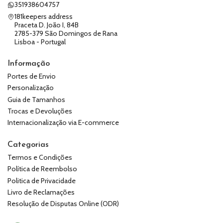
351938604757
181keepers address
Praceta D. João I, 84B
2785-379 São Domingos de Rana
Lisboa - Portugal
Informação
Portes de Envio
Personalização
Guia de Tamanhos
Trocas e Devoluções
Internacionalização via E-commerce
Categorias
Termos e Condições
Política de Reembolso
Politica de Privacidade
Livro de Reclamações
Resolução de Disputas Online (ODR)