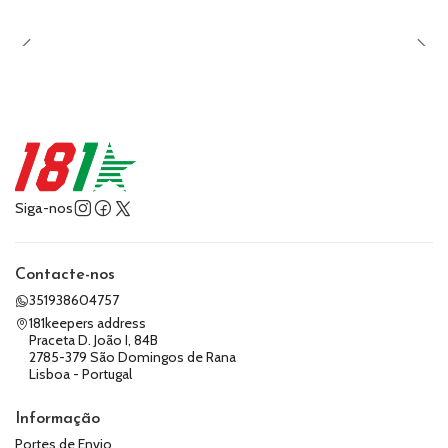
Siga-nos
Contacte-nos
351938604757
181keepers address
Praceta D. João I, 84B
2785-379 São Domingos de Rana
Lisboa - Portugal
Informação
Portes de Envio