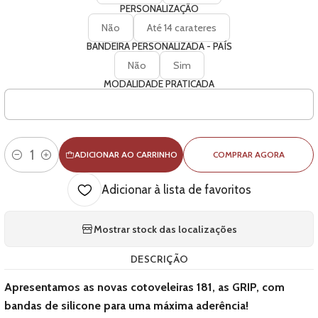
PERSONALIZAÇÃO
Não
Até 14 carateres
BANDEIRA PERSONALIZADA - PAÍS
Não
Sim
MODALIDADE PRATICADA
ADICIONAR AO CARRINHO
COMPRAR AGORA
Quantidade
Adicionar à lista de favoritos
Mostrar stock das localizações
DESCRIÇÃO
Apresentamos as novas cotoveleiras 181, as GRIP, com
bandas de silicone para uma máxima aderência!