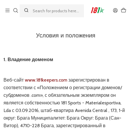
Made by athletes, for athletes
Главная
Условия и положения
Условия и положения
1. Владение доменом
Веб-сайт
www.181keepers.com
зарегистрирован в
соответствии с «Положением о регистрации доменов/
субдоменов .com», с обязательным экземпляром он
является собственностью 181 Sports - Materialesportiva,
Lda с 03.09.2016, штаб-квартира Avenida Central , 173, 1-й
округ: Брага Муниципалитет: Брага Округ: Брага (Сан-
Витор), 4710-228 Брага, зарегистрированный в