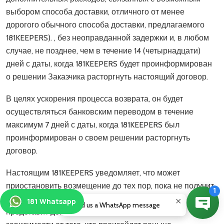
выбором способа доставки, отличного от менее
дорогого обычного способа доставки, предлагаемого
181KEEPERS). , без неоправданной задержки и, в любом
случае, не позднее, чем в течение 14 (четырнадцати)
дней с даты, когда 181KEEPERS будет проинформирован
о решении Заказчика расторгнуть настоящий договор.
В целях ускорения процесса возврата, он будет
осуществляться банковским переводом в течение
максимум 7 дней с даты, когда 181KEEPERS был
проинформирован о своем решении расторгнуть
договор.
Настоящим 181KEEPERS уведомляет, что может
приостановить возмещение до тех пор, пока не получит
возвращенный товар или пока покупатель не
Send us a WhatsApp message
представит доказательство отправки товара, в