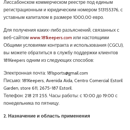
Лиссабонском коммерческом реестре под единым
регистрационным и юридическим номером 513155376, с
уставным капиталом в размере 1000,00 евро.
Для получения каких-либо разъяснений, связанных с
веб-сайтом
www.181keepers.com
или настоящими
Общими условиями контракта и использования (CGCU),
вы можете обратиться в службу поддержки клиентов
181Keepers одним из следующих способов:
Электронная почта: 181sports@gmail.com
Письмо: 181Keepers, Avenida Aida, Centro Comercial Estoril
Garden, store 611, 2675-187 Estoril.
Телефон: 218 211 255. Часы работы: с 10:00 до 19:00 с
понедельника по пятницу.
2. Назначение и область применения