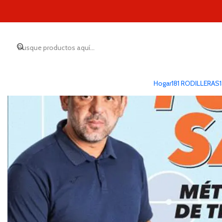
Inicio
LIBROS
Fútbol 
Hogar
181 RODILLERAS