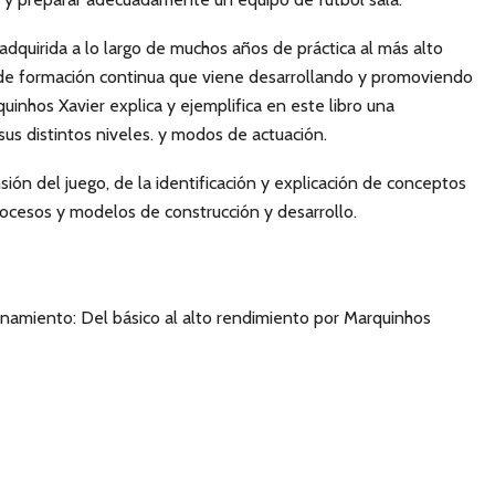
 adquirida a lo largo de muchos años de práctica al más alto
s de formación continua que viene desarrollando y promoviendo
nhos Xavier explica y ejemplifica en este libro una
us distintos niveles. y modos de actuación.
ión del juego, de la identificación y explicación de conceptos
 procesos y modelos de construcción y desarrollo.
namiento: Del básico al alto rendimiento por Marquinhos