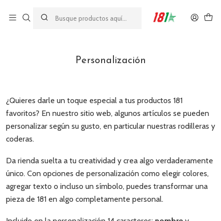
Made by athletes, for athletes
Inicio
Personalización
Personalización
¿Quieres darle un toque especial a tus productos 181
favoritos? En nuestro sitio web, algunos artículos se pueden
personalizar según su gusto, en particular nuestras rodilleras y
coderas.
Da rienda suelta a tu creatividad y crea algo verdaderamente
único. Con opciones de personalización como elegir colores,
agregar texto o incluso un símbolo, puedes transformar una
pieza de 181 en algo completamente personal.
Incluido en la personalización 14 caracteres:
nombre
y