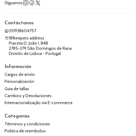
Síguenos
Contáctanos
351938604757
181keepers address
Praceta D. João I, 84B
2785-379 São Domingos de Rana
Distrito de Lisboa - Portugal
Información
Cargos de envío
Personalización
Guia de tallas
Cambios y Devoluciones
Internacionalização via E-commerce
Categorías
Términos y condiciones
Politica de reembolso