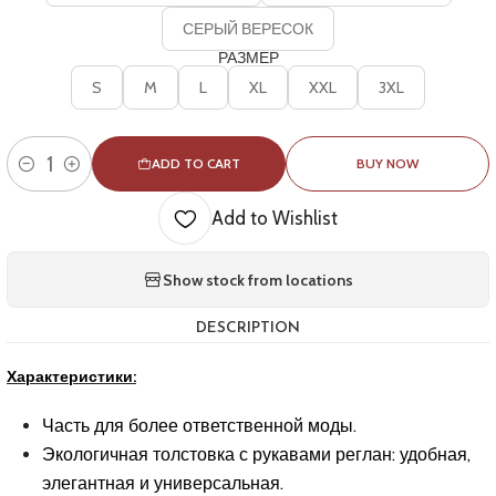
СЕРЫЙ ВЕРЕСОК
РАЗМЕР
S
M
L
XL
XXL
3XL
ADD TO CART
BUY NOW
Quantity
Add to Wishlist
Show stock from locations
DESCRIPTION
Характеристики:
Часть для более ответственной моды.
Экологичная толстовка с рукавами реглан: удобная,
элегантная и универсальная.