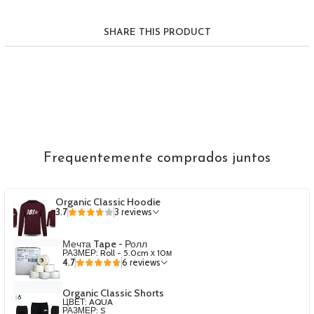
SHARE THIS PRODUCT
Frequentemente comprados juntos
Organic Classic Hoodie
3.7
3 reviews
Мечта Tape - Ролл
РАЗМЕР: Roll - 5.0cm х 10м
4.7
6 reviews
Organic Classic Shorts
ЦВЕТ: AQUA
РАЗМЕР: S