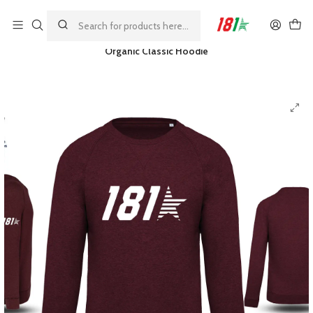
Made by athletes, for athletes
Главная
ФУТБОЛКИ И ОРГАНИЧЕСКИЙ ТЕКСТИЛЬ
Organic Classic Hoodie