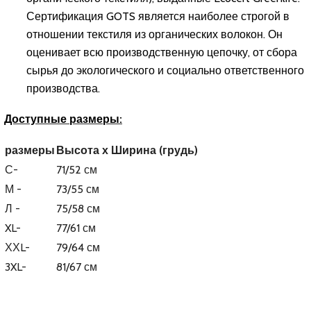
Сертификация GOTS является наиболее строгой в
отношении текстиля из органических волокон. Он
оценивает всю производственную цепочку, от сбора
сырья до экологического и социально ответственного
производства.
Доступные размеры:
размеры
Высота х Ширина (грудь)
С-
71/52 см
М -
73/55 см
Л -
75/58 см
XL-
77/61 см
ХХL-
79/64 см
3XL-
81/67 см