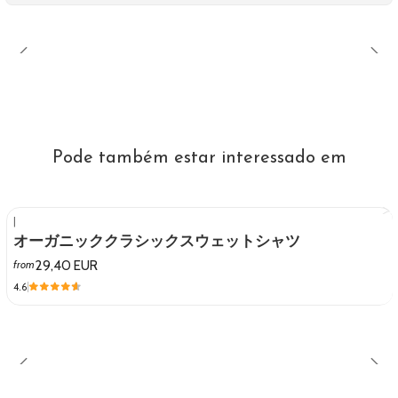
Pode também estar interessado em
|
オーガニッククラシックスウェットシャツ
29,40 EUR
from
4.6