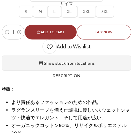
サイズ
S
M
L
XL
XXL
3XL
ADD TO CART
BUY NOW
Quantity
Add to Wishlist
Show stock from locations
DESCRIPTION
特徴：
より責任あるファッションのための作品。
ラグランスリーブを備えた環境に優しいスウェットシャ
ツ：快適でエレガント、そして用途が広い。
オーガニックコットン80％、リサイクルポリエステル