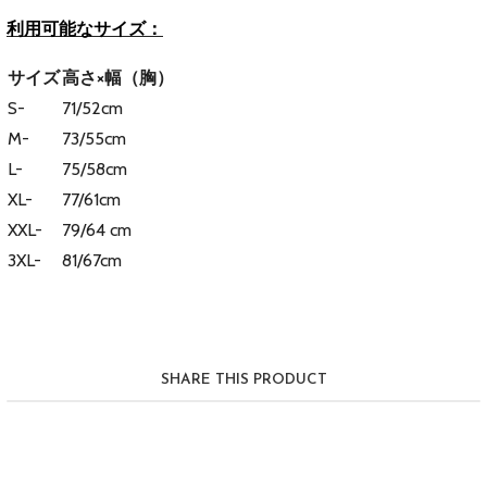
利用可能なサイズ：
サイズ
高さ×幅（胸）
S-
71/52cm
M-
73/55cm
L-
75/58cm
XL-
77/61cm
XXL-
79/64 cm
3XL-
81/67cm
SHARE THIS PRODUCT