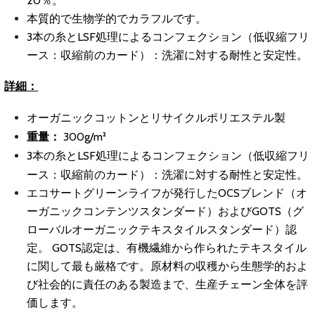
20％。
本質的で生物学的でカラフルです。
3本の糸とLSF処理によるコンフェクション（低収縮フリ
ース：収縮前のカード）：洗濯に対する耐性と安定性。
詳細：
オーガニックコットンとリサイクルポリエステル製
重量：
300g/m²
3本の糸とLSF処理によるコンフェクション（低収縮フリ
ース：収縮前のカード）：洗濯に対する耐性と安定性。
エコサートグリーンライフが発行したOCSブレンド（オ
ーガニックコンテンツスタンダード）およびGOTS（グ
ローバルオーガニックテキスタイルスタンダード）認
定。 GOTS認定は、有機繊維から作られたテキスタイル
に関して最も厳格です。原材料の収穫から生態学的およ
び社会的に責任のある製造まで、生産チェーン全体を評
価します。