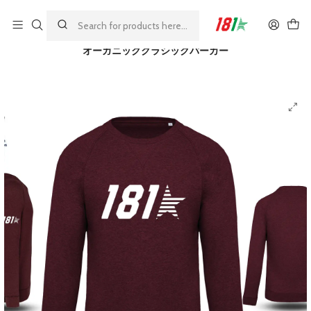
Made by athletes, for athletes
ホーム
Tシャツ＆オーガニックウェア
オーガニッククラシックパーカー