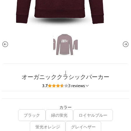
|
オーガニッククラシックパーカー
3.7
3 reviews
カラー
ブラック
緑の蛍光
ロイヤルブルー
蛍光オレンジ
グレイヘザー