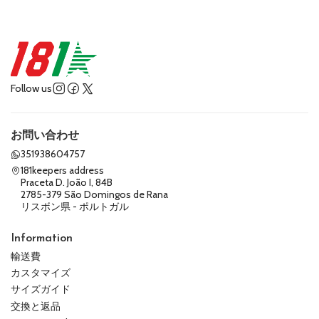
Follow us
お問い合わせ
351938604757
181keepers address
Praceta D. João I, 84B
2785-379 São Domingos de Rana
リスボン県 - ポルトガル
Information
輸送費
カスタマイズ
サイズガイド
交換と返品