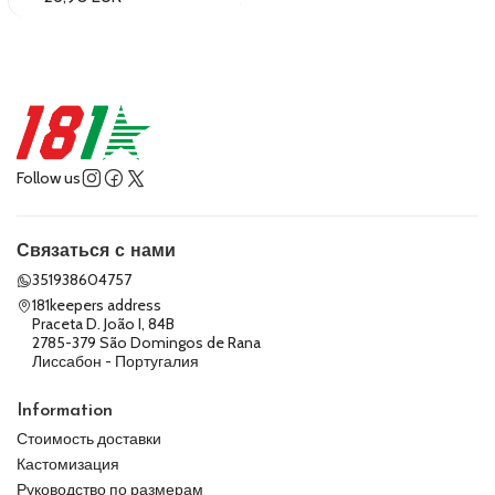
Follow us
Связаться с нами
351938604757
181keepers address
Praceta D. João I, 84B
2785-379 São Domingos de Rana
Лиссабон - Португалия
Information
Стоимость доставки
Кастомизация
Руководство по размерам