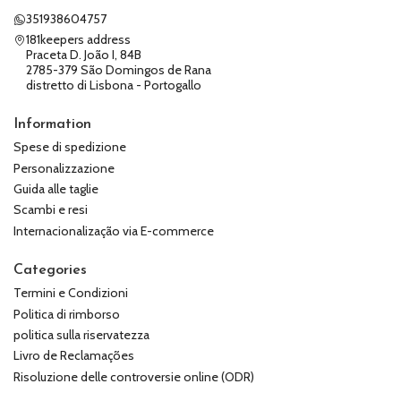
351938604757
181keepers address
Praceta D. João I, 84B
2785-379 São Domingos de Rana
distretto di Lisbona - Portogallo
Information
Spese di spedizione
Personalizzazione
Guida alle taglie
Scambi e resi
Internacionalização via E-commerce
Categories
Termini e Condizioni
Politica di rimborso
politica sulla riservatezza
Livro de Reclamações
Risoluzione delle controversie online (ODR)