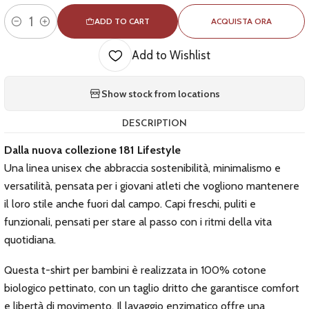
ADD TO CART
ACQUISTA ORA
Quantity
Add to Wishlist
Show stock from locations
DESCRIPTION
Dalla nuova collezione 181 Lifestyle
Una linea unisex che abbraccia sostenibilità, minimalismo e
versatilità, pensata per i giovani atleti che vogliono mantenere
il loro stile anche fuori dal campo. Capi freschi, puliti e
funzionali, pensati per stare al passo con i ritmi della vita
quotidiana.
Questa t-shirt per bambini è realizzata in 100% cotone
biologico pettinato, con un taglio dritto che garantisce comfort
e libertà di movimento. Il lavaggio enzimatico offre una