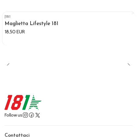
|
181
Maglietta Lifestyle 181
18,50 EUR
Follow us
Contattaci