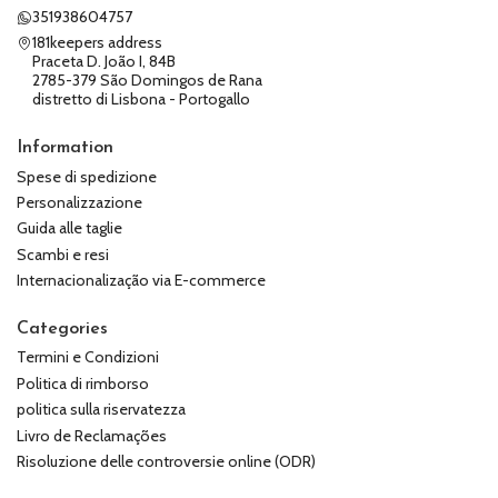
351938604757
181keepers address
Praceta D. João I, 84B
2785-379 São Domingos de Rana
distretto di Lisbona - Portogallo
Information
Spese di spedizione
Personalizzazione
Guida alle taglie
Scambi e resi
Internacionalização via E-commerce
Categories
Termini e Condizioni
Politica di rimborso
politica sulla riservatezza
Livro de Reclamações
Risoluzione delle controversie online (ODR)