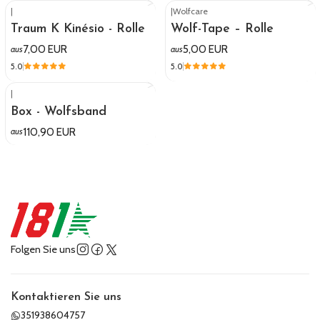
|
|
Wolfcare
Traum K Kinésio - Rolle
Wolf-Tape – Rolle
7,00 EUR
5,00 EUR
aus
aus
5.0
5.0
|
Box - Wolfsband
110,90 EUR
aus
Folgen Sie uns
Kontaktieren Sie uns
351938604757