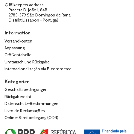
181keepers address
Praceta D. João I, 84B
2785-379 São Domingos de Rana
Distrikt Lissabon - Portugal
Information
Versandkosten
Anpassung
Größentabelle
Umtausch und Rückgabe
Internacionalização via E-commerce
Kategorien
Geschäftsbedingungen
Rückgaberecht
Datenschutz-Bestimmungen
Livro de Reclamações
Online-Streitbeilegung (ODR)