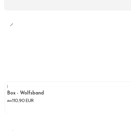
|
Box - Wolfsband
110,90 EUR
aus