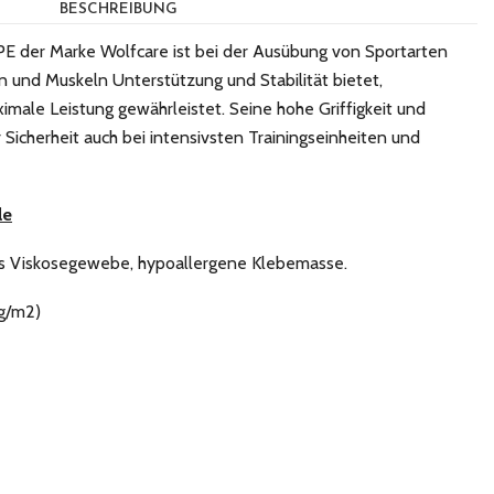
BESCHREIBUNG
der Marke Wolfcare ist bei der Ausübung von Sportarten
n und Muskeln Unterstützung und Stabilität bietet,
male Leistung gewährleistet. Seine hohe Griffigkeit und
 Sicherheit auch bei intensivsten Trainingseinheiten und
le
s Viskosegewebe, hypoallergene Klebemasse.
 g/m2)