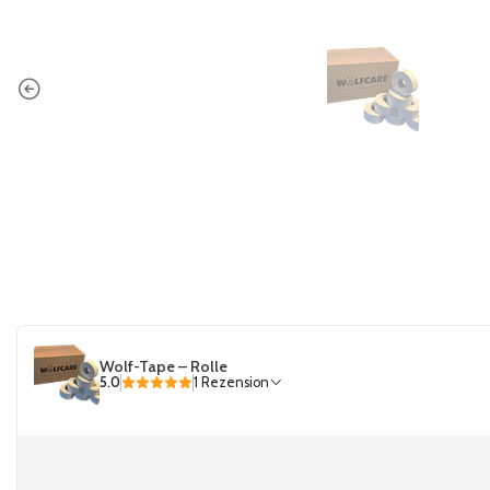
Wolf-Tape – Rolle
5.0
1 Rezension