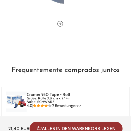
Frequentemente comprados juntos
Cramer 950 Tape - Roll
Größe: Rolle 3,8 cm x 9,14 m
Farbe: SCHWARZ
4.0
2 Bewertungen
21,40 EUR
ALLES IN DEN WARENKORB LEGEN