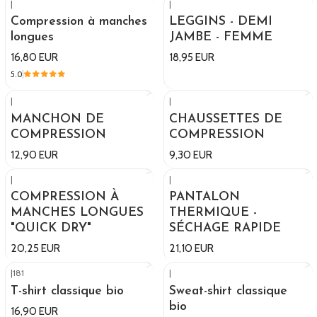
|
|
Compression à manches
LEGGINS - DEMI
longues
JAMBE - FEMME
16,80 EUR
18,95 EUR
5.0
|
|
MANCHON DE
CHAUSSETTES DE
COMPRESSION
COMPRESSION
12,90 EUR
9,30 EUR
|
|
COMPRESSION À
PANTALON
MANCHES LONGUES
THERMIQUE -
"QUICK DRY"
SÉCHAGE RAPIDE
20,25 EUR
21,10 EUR
|
181
|
T-shirt classique bio
Sweat-shirt classique
bio
16,90 EUR