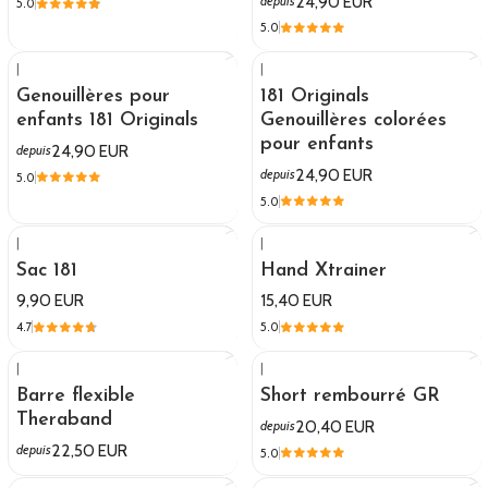
24,90 EUR
depuis
5.0
5.0
|
|
Genouillères pour
181 Originals
enfants 181 Originals
Genouillères colorées
pour enfants
24,90 EUR
depuis
24,90 EUR
depuis
5.0
5.0
|
|
Sac 181
Hand Xtrainer
9,90 EUR
15,40 EUR
4.7
5.0
|
|
Barre flexible
Short rembourré GR
Theraband
20,40 EUR
depuis
22,50 EUR
depuis
5.0