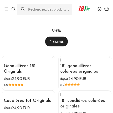
Made by athletes, for athletes
Accueil
23%
23%
FILTRES
|
|
Genouillères 181
181 genouillères
Originals
colorées originales
24,90 EUR
24,90 EUR
depuis
depuis
5.0
5.0
|
|
Coudières 181 Originals
181 coudières colorées
originales
24,90 EUR
depuis