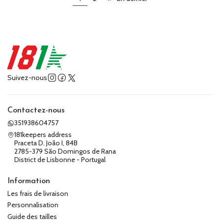
Suivez-nous
Contactez-nous
351938604757
181keepers address
Praceta D. João I, 84B
2785-379 São Domingos de Rana
District de Lisbonne - Portugal
Information
Les frais de livraison
Personnalisation
Guide des tailles