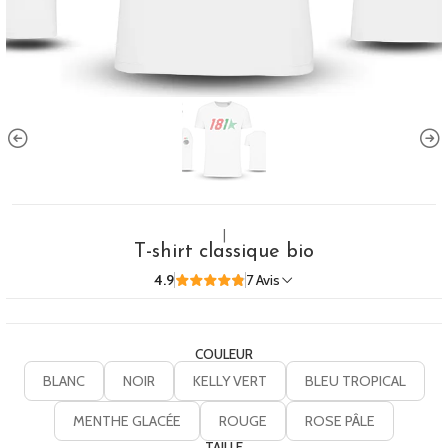
|
T-shirt classique bio
4.9
7 Avis
COULEUR
BLANC
NOIR
KELLY VERT
BLEU TROPICAL
MENTHE GLACÉE
ROUGE
ROSE PÂLE
TAILLE