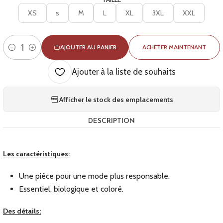
XS
s
M
L
XL
3XL
XXL
AJOUTER AU PANIER
ACHETER MAINTENANT
Quantité
Ajouter à la liste de souhaits
Afficher le stock des emplacements
DESCRIPTION
Les caractéristiques:
Une pièce pour une mode plus responsable.
Essentiel, biologique et coloré.
Des détails: