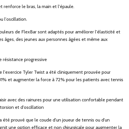
renforce le bras, la main et l'épaule.
u l'oscillation.
ouleurs de FlexBar sont adaptés pour améliorer l'élasticité et
s les âges, des jeunes aux personnes âgées et même aux
e résistance progressive
ire l'exercice Tyler Twist a été cliniquement prouvée pour
81% et augmenter la force à 72% pour les patients avec tennis
aisir avec des rainures pour une utilisation confortable pendant
orsion et d'oscillation
l a été prouvé que le coude d'un joueur de tennis ou d'un
urnit une option efficace et non chirurgicale pour augmenter la