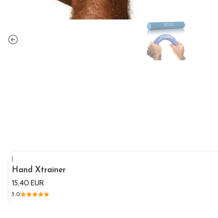
|
Hand Xtrainer
15,40 EUR
5.0