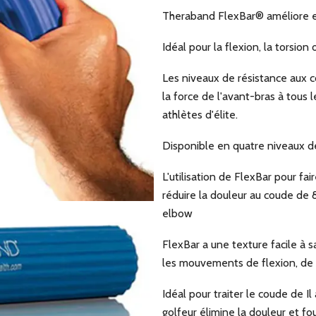
Theraband FlexBar® améliore et 
Idéal pour la flexion, la torsion o
Les niveaux de résistance aux c
la force de l'avant-bras à tou
athlètes d'élite.
Disponible en quatre niveaux d
L'utilisation de FlexBar pour fa
réduire la douleur au coude de 
elbow
FlexBar a une texture facile à s
les mouvements de flexion, de t
Idéal pour traiter le coude de I
golfeur élimine la douleur et fo