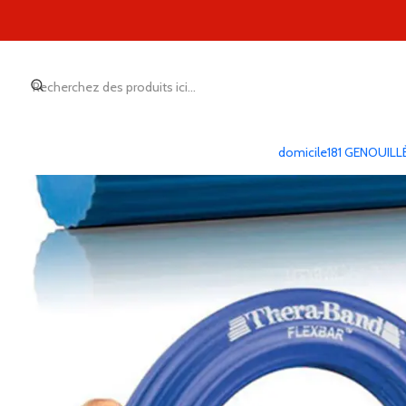
domicile
181 GENOUILL