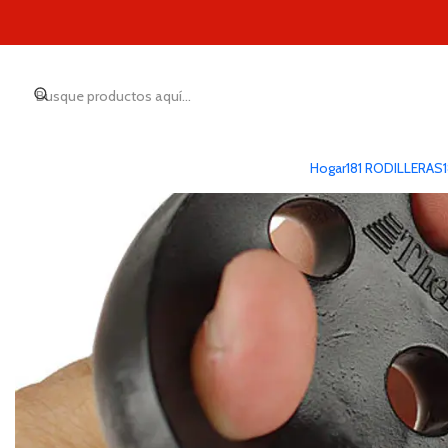
Hogar
181 RODILLERAS