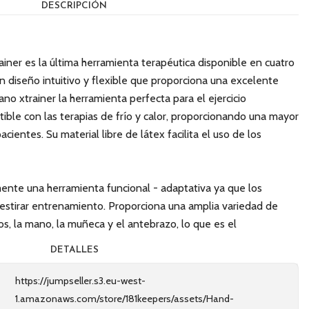
DESCRIPCIÓN
iner es la última herramienta terapéutica disponible en cuatro
n diseño intuitivo y flexible que proporciona una excelente
no xtrainer la herramienta perfecta para el ejercicio
ble con las terapias de frío y calor, proporcionando una mayor
ientes. Su material libre de látex facilita el uso de los
ente una herramienta funcional - adaptativa ya que los
ra estirar entrenamiento. Proporciona una amplia variedad de
dos, la mano, la muñeca y el antebrazo, lo que es el
DETALLES
https://jumpseller.s3.eu-west-
1.amazonaws.com/store/181keepers/assets/Hand-