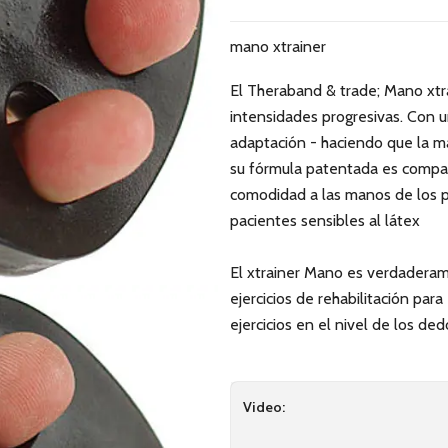
mano xtrainer
El Theraband & trade; Mano xtra
intensidades progresivas. Con u
adaptación - haciendo que la ma
su fórmula patentada es compati
comodidad a las manos de los pac
pacientes sensibles al látex
El xtrainer Mano es verdaderam
ejercicios de rehabilitación pa
ejercicios en el nivel de los de
Video: