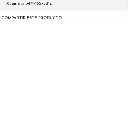
Xtrainer.mp4?1716575812
COMPARTIR ESTE PRODUCTO