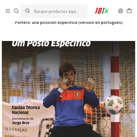
Made by athletes, for athletes
Inicio
LIBROS
Portero: una posición específica (versión en portugués)