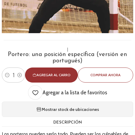
|
Portero: una posición específica (versión en
portugués)
AGREGAR AL CARRO
COMPRAR AHORA
Cantidad
Agregar a la lista de favoritos
Mostrar stock de ubicaciones
DESCRIPCIÓN
Los porteros pueden serlo todo. Pueden ser los culpables de