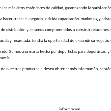
n los más altos estándares de calidad, garantizando la satisfacci
hacer crecer su negocio, incluida capacitación, marketing y asiste
 de distribución y estamos comprometidos a construir relaciones s
ocida y respetada, tendrá la oportunidad de expandir su negocio 
undo: Somos una marca hecha por deportistas para deportistas, y l
rantía.
dor de nuestros productos o desea obtener más información, cont
s
Información