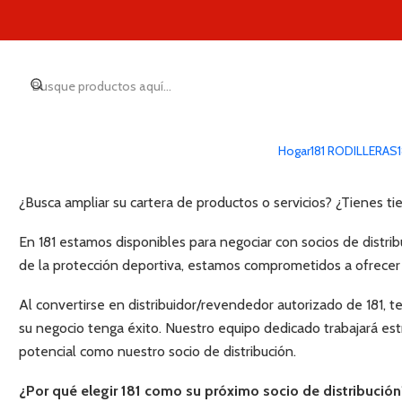
Hogar
181 RODILLERAS
Conviértase en distribuidor 181
¿Busca ampliar su cartera de productos o servicios? ¿Tienes ti
En 181 estamos disponibles para negociar con socios de distri
de la protección deportiva, estamos comprometidos a ofrecer 
Al convertirse en distribuidor/revendedor autorizado de 181, 
su negocio tenga éxito. Nuestro equipo dedicado trabajará es
potencial como nuestro socio de distribución.
¿Por qué elegir 181 como su próximo socio de distribución