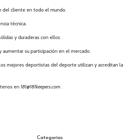
ón del cliente en todo el mundo.
ncia técnica.
ólidas y duraderas con ellos.
y aumentar su participación en el mercado.
os mejores deportistas del deporte utilizan y acreditan la
áctenos en
181@181keepers.com
.
Categorías