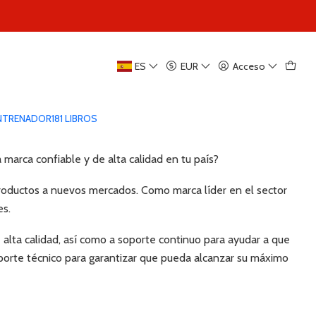
ES
EUR
Acceso
ENTRENADOR
181 LIBROS
 marca confiable y de alta calidad en tu país?
 productos a nuevos mercados. Como marca líder en el sector
es.
 alta calidad, así como a soporte continuo para ayudar a que
porte técnico para garantizar que pueda alcanzar su máximo