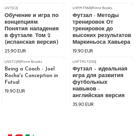
LIVTJC2
|
LIVFMTFAR
|
Prime Books
Обучение и игра по
Футзал - Методы
концепциям.
тренировок От
Понятия нападения
тренировок до
в футзале. Том 2
высоких результатов
(испанская версия)
Маркиньоса Хавьера
25,90 EUR
19,90 EUR
LIVSTCJR
|
Prime Brooks
LIVFTPGTDSS
|
Being a Coach - Joel
Футзал – идеальная
Rocha's Conception in
игра для развития
Futsal
футбольных
навыков -
19,90 EUR
английская версия
35,90 EUR