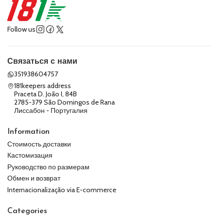
Follow us
Связаться с нами
351938604757
181keepers address
Praceta D. João I, 84B
2785-379 São Domingos de Rana
Лиссабон - Португалия
Information
Стоимость доставки
Кастомизация
Руководство по размерам
Обмен и возврат
Internacionalização via E-commerce
Categories