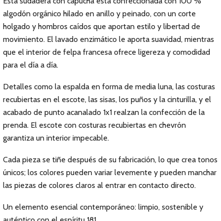
Esta sudadera con capucha está confeccionada con 100 %
algodón orgánico hilado en anillo y peinado, con un corte
holgado y hombros caídos que aportan estilo y libertad de
movimiento. El lavado enzimático le aporta suavidad, mientras
que el interior de felpa francesa ofrece ligereza y comodidad
para el día a día.
Detalles como la espalda en forma de media luna, las costuras
recubiertas en el escote, las sisas, los puños y la cinturilla, y el
acabado de punto acanalado 1x1 realzan la confección de la
prenda. El escote con costuras recubiertas en chevrón
garantiza un interior impecable.
Cada pieza se tiñe después de su fabricación, lo que crea tonos
únicos; los colores pueden variar levemente y pueden manchar
las piezas de colores claros al entrar en contacto directo.
Un elemento esencial contemporáneo: limpio, sostenible y
auténtico con el espíritu 181.