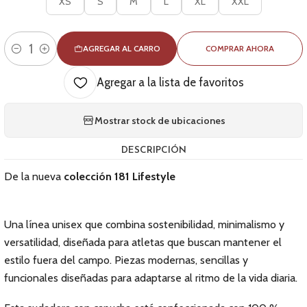
XS
S
M
L
XL
XXL
AGREGAR AL CARRO
COMPRAR AHORA
Cantidad
Agregar a la lista de favoritos
Mostrar stock de ubicaciones
DESCRIPCIÓN
De la nueva
colección
181 Lifestyle
Una línea unisex que combina sostenibilidad, minimalismo y
versatilidad, diseñada para atletas que buscan mantener el
estilo fuera del campo. Piezas modernas, sencillas y
funcionales diseñadas para adaptarse al ritmo de la vida diaria.