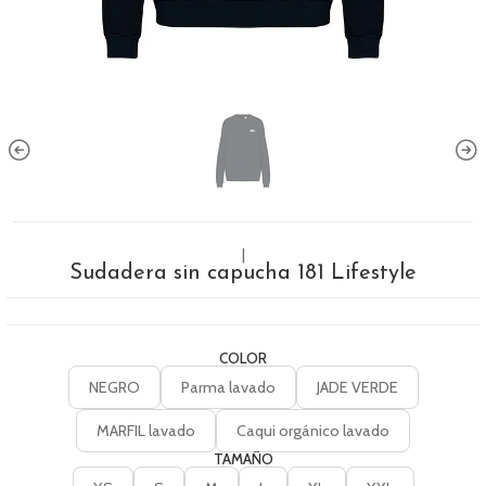
|
Sudadera sin capucha 181 Lifestyle
COLOR
NEGRO
Parma lavado
JADE VERDE
MARFIL lavado
Caqui orgánico lavado
TAMAÑO