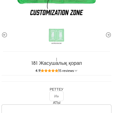
|
181 Жасушалық қорап
4.9
15 reviews
РЕТТЕУ
Иә
АТЫ