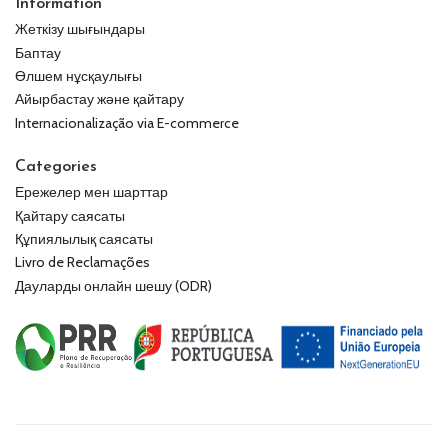
Information
Жеткізу шығындары
Баптау
Өлшем нұсқаулығы
Айырбастау және қайтару
Internacionalização via E-commerce
Categories
Ережелер мен шарттар
Қайтару саясаты
Құпиялылық саясаты
Livro de Reclamações
Дауларды онлайн шешу (ODR)