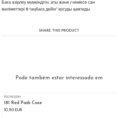
Баға әзірлеу мүмкіндігін, аты және / немесе сан
мәліметтері 8 таңбаға дейін" қосуды қамтиды.
SHARE THIS PRODUCT
Pode também estar interessado em
PDCRED
|
181
181 Red Pads Case
10,90 EUR