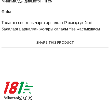
Минималды диаметрі - 11 см
Өнім
Талапты спортшыларға арналған 12 жасқа дейінгі
балаларға арналған жоғары сапалы тізе жастықшасы
SHARE THIS PRODUCT
Follow us