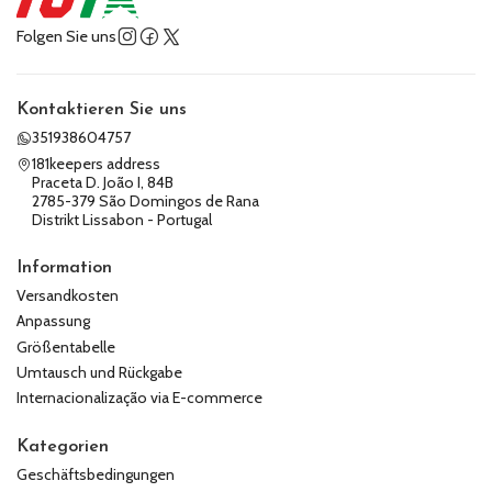
Folgen Sie uns
Kontaktieren Sie uns
351938604757
181keepers address
Praceta D. João I, 84B
2785-379 São Domingos de Rana
Distrikt Lissabon - Portugal
Information
Versandkosten
Anpassung
Größentabelle
Umtausch und Rückgabe
Internacionalização via E-commerce
Kategorien
Geschäftsbedingungen