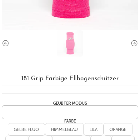
|
181 Grip Farbige Ellbogenschützer
GEÜBTER MODUS
FARBE
GELBE FLUO
HIMMELBLAU
LILA
ORANGE