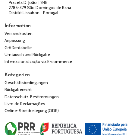
Praceta D. João I, 84B
2785-379 São Domingos de Rana
Distrikt Lissabon - Portugal
Information
Versandkosten
Anpassung
Größentabelle
Umtausch und Rückgabe
Internacionalização via E-commerce
Kategorien
Geschäftsbedingungen
Rückgaberecht
Datenschutz-Bestimmungen
Livro de Reclamações
Online-Streitbeilegung (ODR)