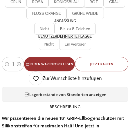
GRÜN
ROSA
KÖNIGSBLAU
ROT
GRAU
FLUSS ORANGE
GRÜNE WEIDE
ANPASSUNG
Nicht
Bis zu 8 Zeichen
BENUTZERDEFINIERTE FLAGGE
Nicht
Ein weiterer
IN DEN WARENKORB LEGEN
JETZT KAUFEN
Menge
Zur Wunschliste hinzufügen
Lagerbestände von Standorten anzeigen
BESCHREIBUNG
Wir präsentieren die neuen 181 GRIP-Ellbogenschützer mit
Silikonstreifen für maximalen Halt! Und jetzt in