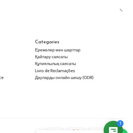
Categories
Ережелер мен шарттар
Қайтару саясаты
Құпиялылық саясаты
Livro de Reclamações
ce
Дауларды онлайн шешу (ODR)