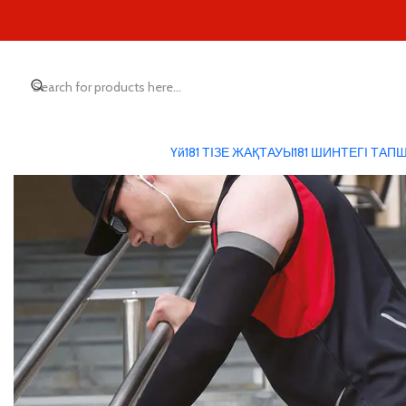
Үй
181 ТІЗЕ ЖАҚТАУЫ
181 ШИНТЕГІ ТА