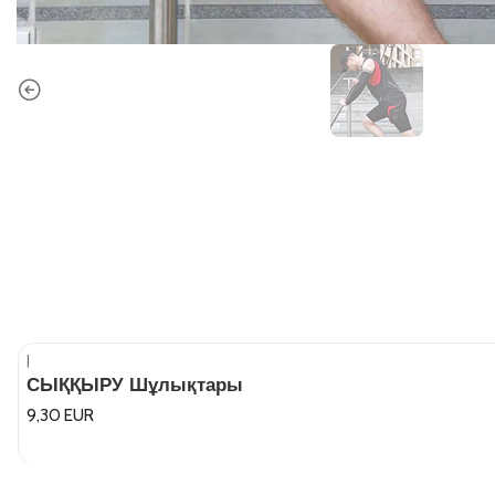
|
СЫҚҚЫРУ Шұлықтары
9,30 EUR