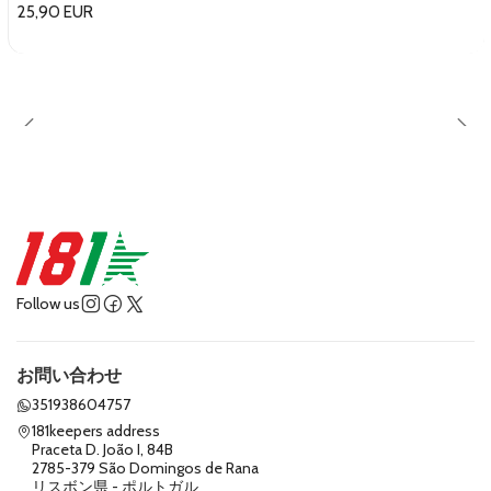
25,90 EUR
Follow us
お問い合わせ
351938604757
181keepers address
Praceta D. João I, 84B
2785-379 São Domingos de Rana
リスボン県 - ポルトガル