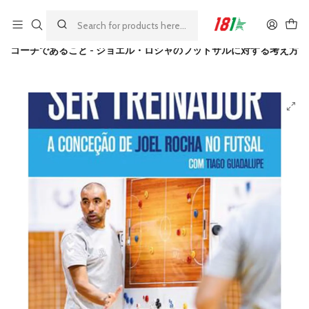
Made by athletes, for athletes
ホーム
書籍
コーチであること - ジョエル・ロシャのフットサルに対する考え方