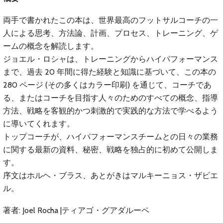
両手で書かれたこの本は、世界最高のフットサルコーチの一
人による思考、方法論、計画、プロセス、トレーニング、ゲ
ームの概念を解読します。
ジョエル・ロシャは、トレーニングからハイパフォーマンス
まで、過去 20 年間に得た経験と知識に基づいて、この本の
280 ページ (その多くはカラー印刷) を通じて、コーチであ
る、またはコーチを目指す人々のためのすべての概念、指導
方法、戦略を客観的かつ刺激的で実践的な方法で学べるよう
に導いてくれます。
トップコーチが、ハイパフォーマンスチームとの日々の業務
に関する最新の資料、秘密、戦略を独占的に初めて公開しま
す。
序文はホルヘ・ブラス、あとがきはマルキーニョス・ザビエ
ル。
著者: Joel Rocha |ティアゴ・グアダルーペ