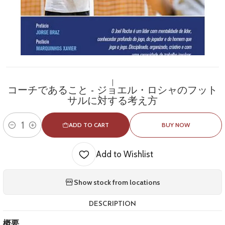
|
コーチであること - ジョエル・ロシャのフット
サルに対する考え方
ADD TO CART
BUY NOW
Quantity
Add to Wishlist
Show stock from locations
DESCRIPTION
概要