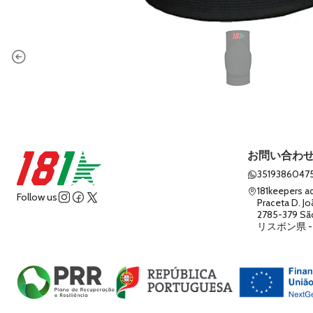
お問い合わ
3519386047
181keepers a
Follow us
Praceta D. Jo
2785-379 Sã
リスボン県 