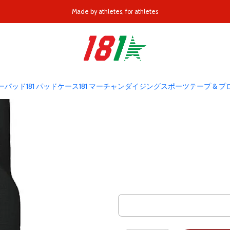
ホーム
MODELOS 181
ORIGINALS
181オリジナルズ ニーパッド
Made by athletes, for athletes
18
ボーパッド
181 パッドケース
181 マーチャンダイジング
スポーツテープ & 