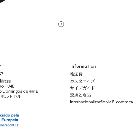
せ
Information
57
輸送費
ddress
カスタマイズ
ão I, 84B
サイズガイド
o Domingos de Rana
交換と返品
- ポルトガル
Internacionalização via E-commer