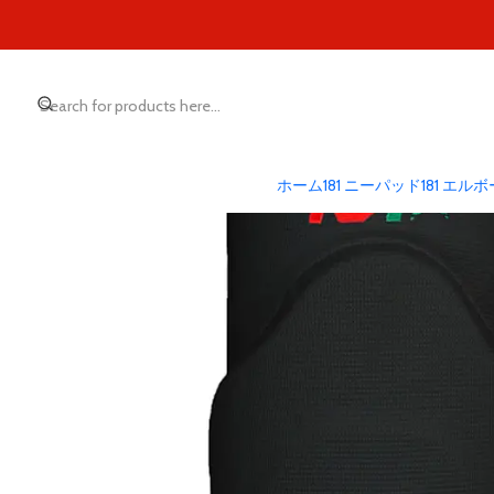
ホーム
181 ニーパッド
181 エル