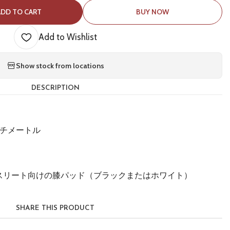
ADD TO CART
BUY NOW
Add to Wishlist
Show stock from locations
DESCRIPTION
センチメートル
スリート向けの膝パッド（ブラックまたはホワイト）
り
SHARE THIS PRODUCT