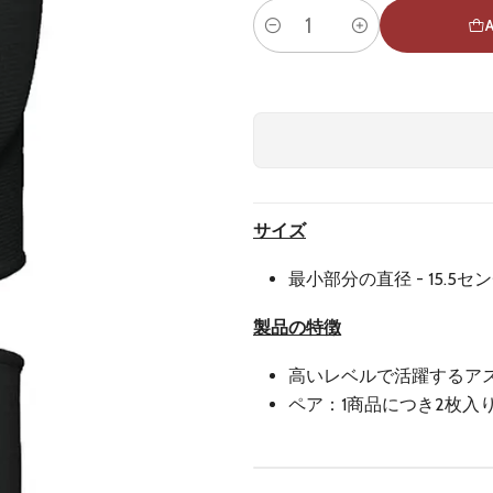
Quantity
サイズ
最小部分の直径 - 15.5
製品の特徴
高いレベルで活躍するア
ペア：1商品につき2枚入