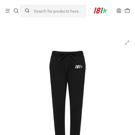
Made by athletes, for athletes
ホーム
23%
181 ライフスタイルパンツ