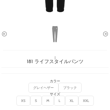
|
181 ライフスタイルパンツ
カラー
グレイヘザー
ブラック
サイズ
XS
S
M
L
XL
XXL