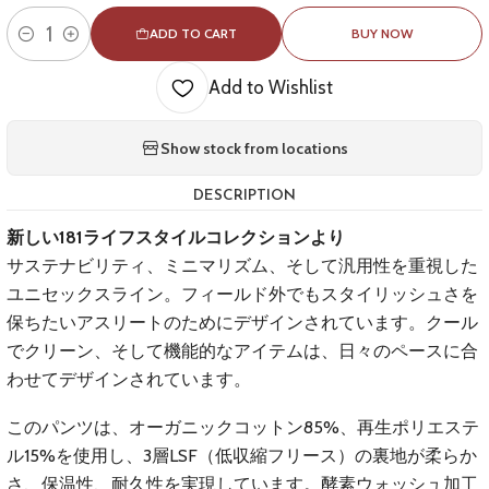
ADD TO CART
BUY NOW
Quantity
Add to Wishlist
Show stock from locations
DESCRIPTION
新しい181ライフスタイルコレクションより
サステナビリティ、ミニマリズム、そして汎用性を重視した
ユニセックスライン。フィールド外でもスタイリッシュさを
保ちたいアスリートのためにデザインされています。クール
でクリーン、そして機能的なアイテムは、日々のペースに合
わせてデザインされています。
このパンツは、オーガニックコットン85%、再生ポリエステ
ル15%を使用し、3層LSF（低収縮フリース）の裏地が柔らか
さ、保温性、耐久性を実現しています。酵素ウォッシュ加工