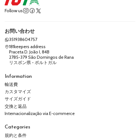
Follow us
お問い合わせ
351938604757
181keepers address
Praceta D. João I, 84B
2785-379 São Domingos de Rana
リスボン県 - ポルトガル
Information
輸送費
カスタマイズ
サイズガイド
交換と返品
Internacionalização via E-commerce
Categories
規約と条件